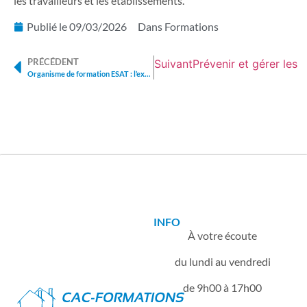
les travailleurs et les établissements.
Publié le
09/03/2026
Dans
Formations
PRÉCÉDENT
Suivant
Prévenir et gérer les c
Organisme de formation ESAT : l’expertise terrain au service des équipes
INFO
À votre écoute
du lundi au vendredi
de 9h00 à 17h00