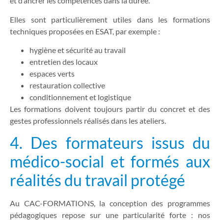
et d’ancrer les compétences dans la durée.
Elles sont particulièrement utiles dans les formations
techniques proposées en ESAT, par exemple :
hygiène et sécurité au travail
entretien des locaux
espaces verts
restauration collective
conditionnement et logistique
Les formations doivent toujours partir du concret et des
gestes professionnels réalisés dans les ateliers.
4. Des formateurs issus du
médico-social et formés aux
réalités du travail protégé
Au CAC-FORMATIONS, la conception des programmes
pédagogiques repose sur une particularité forte : nos