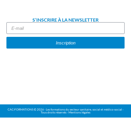
S’INSCRIRE À LA NEWSLETTER
Inscription
CAC-FORMATIONS © 2026 - Les formations du secteur sanitaire, social et médico-social -
Tous droits réservés - Mentions légales