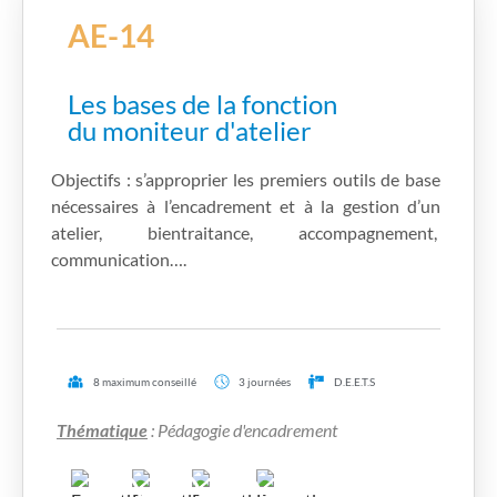
AE-14
Les bases de la fonction
du moniteur d'atelier
Objectifs : s’approprier les premiers outils de base
nécessaires à l’encadrement et à la gestion d’un
atelier, bientraitance, accompagnement,
communication….
8 maximum conseillé
3 journées
D.E.E.T.S
Thématique
: Pédagogie d'encadrement