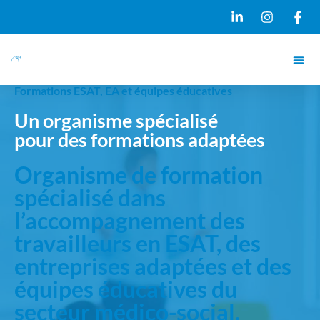
Formations ESAT, EA et équipes éducatives
Un organisme spécialisé
pour des formations adaptées
Organisme de formation
spécialisé dans
l’accompagnement des
travailleurs en ESAT, des
entreprises adaptées et des
équipes éducatives du
secteur médico-social.