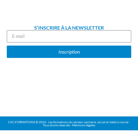
S’INSCRIRE À LA NEWSLETTER
Inscription
CAC-FORMATIONS © 2026 - Les formations du secteur sanitaire, social et médico-social -
Tous droits réservés - Mentions légales