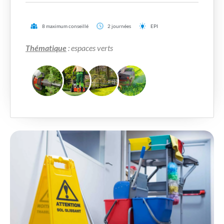
8 maximum conseillé
2 journées
EPI
Thématique
: espaces verts