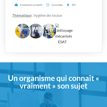
8 maximum conseillé
2 journées
EPI
Thématique
: hygiène des locaux
Un organisme qui connaît «
vraiment » son sujet