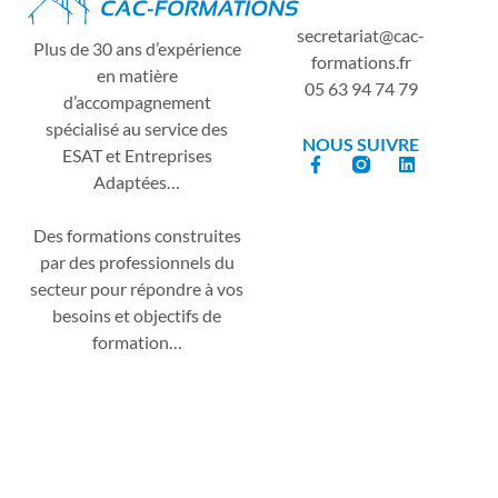
secretariat
cac-
Plus de 30 ans d’expérience
formations.fr
en matière
05 63 94 74 79
d’accompagnement
spécialisé au service des
NOUS SUIVRE
ESAT et Entreprises
Adaptées…
Des formations construites
par des professionnels du
secteur pour répondre à vos
besoins et objectifs de
formation…