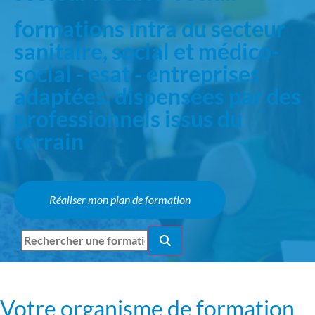
formations intra du secteur
sanitaire, social et médico-
social - esat - entreprises
adaptées, dispensées par des
professionnels issus du
terrain
Réaliser mon plan de formation
Votre organisme de formation