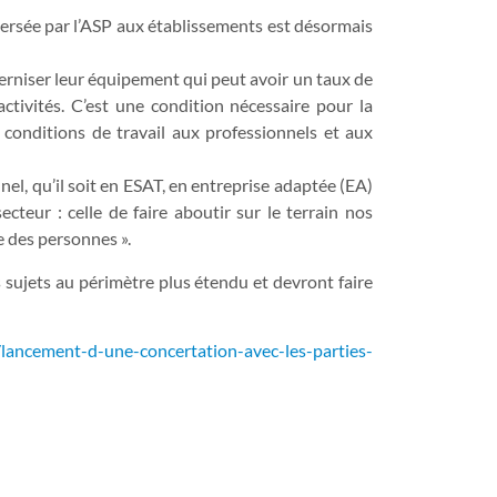
e versée par l’ASP aux établissements est désormais
erniser leur équipement qui peut avoir un taux de
ctivités. C’est une condition nécessaire pour la
conditions de travail aux professionnels et aux
el, qu’il soit en ESAT, en entreprise adaptée (EA)
teur : celle de faire aboutir sur le terrain nos
 des personnes ».
 sujets au périmètre plus étendu et devront faire
/lancement-d-une-concertation-avec-les-parties-