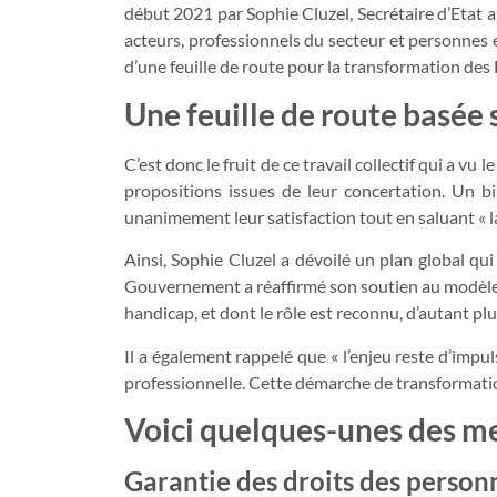
début 2021 par Sophie Cluzel, Secrétaire d’Etat
acteurs, professionnels du secteur et personnes 
d’une feuille de route pour la transformation des
Une feuille de route basée
C’est donc le fruit de ce travail collectif qui a vu
propositions issues de leur concertation. Un 
unanimement leur satisfaction tout en saluant « la
Ainsi, Sophie Cluzel a dévoilé un plan global qui
Gouvernement a réaffirmé son soutien au modèle
handicap, et dont le rôle est reconnu, d’autant plus
Il a également rappelé que « l’enjeu reste d’im
professionnelle. Cette démarche de transformation 
Voici quelques-unes des mes
Garantie des droits des perso