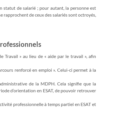
n statut de salarié ; pour autant, la personne est
se rapprochent de ceux des salariés sont octroyés,
professionnels
avail » au lieu de « aide par le travail », afin
rcours renforcé en emploi ». Celui-ci permet à la
 administrative de la MDPH. Cela signifie que la
ériode d’orientation en ESAT, de pouvoir retrouver
ctivité professionnelle à temps partiel en ESAT et