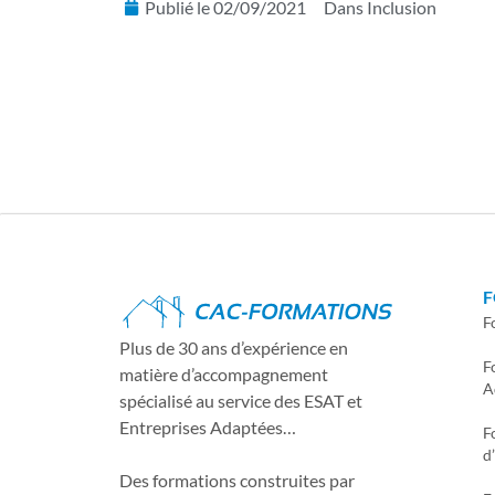
Publié le
02/09/2021
Dans
Inclusion
F
F
Plus de 30 ans d’expérience en
F
matière d’accompagnement
A
spécialisé au service des ESAT et
Entreprises Adaptées…
F
d
Des formations construites par