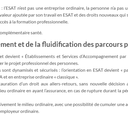
: l’ESAT n’est pas une entreprise ordinaire, la personne n’a pas u
aleur ajoutée par son travail en ESAT et des droits nouveaux qui 
accès à la formation professionnelle.
complémentaire santé.
nt et de la fluidification des parcours 
devient « Établissements et Services d’Accompagnement par le Tr
r le projet professionnel des personnes.
sont dynamisés et sécurisés : l’orientation en ESAT devient « pa
et en entreprise ordinaire « classique ».
stauration d’un droit aux allers-retours, sans nouvelle décision
ieu ordinaire en ayant l’assurance, en cas de rupture durant la p
ivement le milieu ordinaire, avec une possibilité de cumuler une a
 employeur ordinaire.