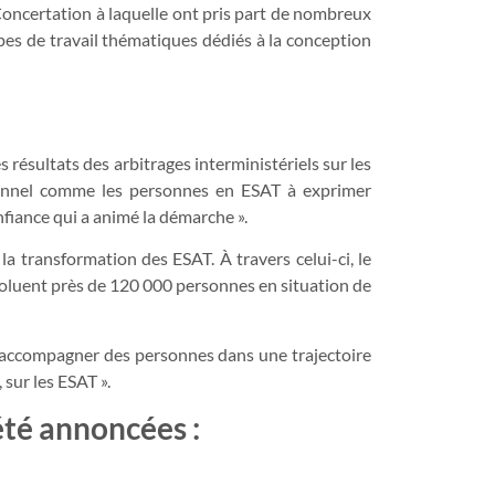
oncertation à laquelle ont pris part de nombreux
pes de travail thématiques dédiés à la conception
es résultats des arbitrages interministériels sur les
sionnel comme les personnes en ESAT à exprimer
nfiance qui a animé la démarche ».
la transformation des ESAT. À travers celui-ci, le
oluent près de 120 000 personnes en situation de
d’accompagner des personnes dans une trajectoire
 sur les ESAT ».
été annoncées :