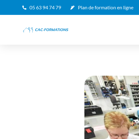
05 63 94 74 79
Plan de formation en ligne