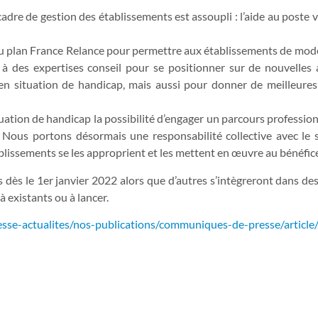
 cadre de gestion des établissements est assoupli : l’aide au post
 du plan France Relance pour permettre aux établissements de mod
 à des expertises conseil pour se positionner sur de nouvelles a
n situation de handicap, mais aussi pour donner de meilleures 
tion de handicap la possibilité d’engager un parcours professionn
Nous portons désormais une responsabilité collective avec le sec
issements se les approprient et les mettent en œuvre au bénéfice
 dès le 1er janvier 2022 alors que d’autres s’intègreront dans des
à existants ou à lancer.
resse-actualites/nos-publications/communiques-de-presse/article