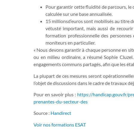
Pour garantir cette fluidité de parcours, le
calculée sur une base annualisée.
15 millionsd’euros sont mobilisés au titre
vétusté important, mais aussi de recourir
formation professionnelle des personnes e
moniteurs en particulier.
« Nous devons garantir à chaque personne en situa
ou en milieu ordinaire, a résumé Sophie Cluzel. 
engagements communs partagés, afin que les établ
La plupart de ces mesures seront opérationnelles
l’objet de discussions dans le cadre de travaux déj
Pour en savoir plus :
https://handicap.gouv.fr/p
prenantes-du-secteur-des
Source :
Handirect
Voir nos formations ESAT