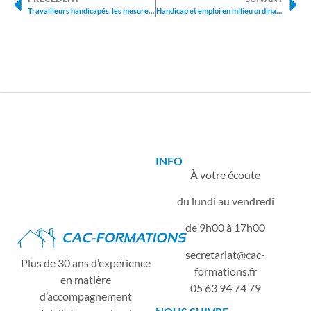
Travailleurs handicapés, les mesures prévues pour améliorer leur accès à l’emploi
Handicap et emploi en milieu ordinaire une nouvelle orientation avec France Travail
INFO
À votre écoute
du lundi au vendredi
de 9h00 à 17h00
secretariat
cac-
Plus de 30 ans d’expérience
formations.fr
en matière
05 63 94 74 79
d’accompagnement