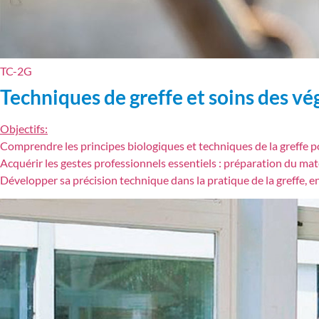
TC-2G
Techniques de greffe et soins des v
Objectifs:
Comprendre les principes biologiques et techniques de la greffe pou
Acquérir les gestes professionnels essentiels : préparation du matér
Développer sa précision technique dans la pratique de la greffe, en