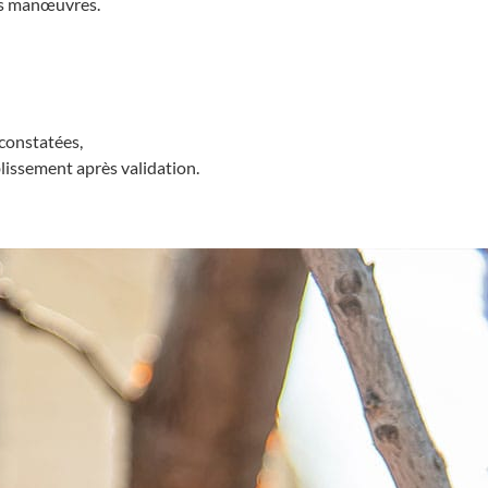
des manœuvres.
 constatées,
blissement après validation.