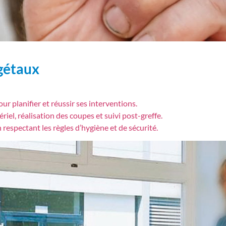
égétaux
r planifier et réussir ses interventions.
iel, réalisation des coupes et suivi post-greffe.
 respectant les règles d’hygiène et de sécurité.