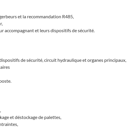
 gerbeurs et la recommandation R485,
r,
r accompagnant et leurs dispositifs de sécurité.
spositifs de sécurité, circuit hydraulique et organes principaux,
aires
 poste.
,
age et déstockage de palettes,
ntraintes,