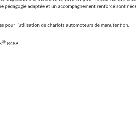
une pédagogie adaptée et un accompagnement renforcé sont néce
es pour l’utilisation de chariots automoteurs de manutention.
®
S
R489.