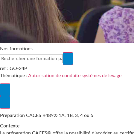
Nos formations
réf :
GO-24P
Thématique :
Autorisation de conduite systèmes de levage
Préparation CACES R489® 1A, 1B, 3, 4 ou 5
Contexte:
La préparation CACES® offre la possibilité d’accéder au certific