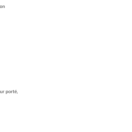
ion
ur porté,