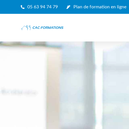
05 63 94 74 79
Plan de formation en ligne