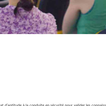
at d’aptitude à la conduite en sécurité pour valider les connais