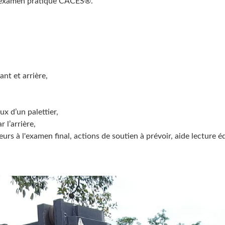
l'examen pratique CACES®.
nt et arrière,
ux d’un palettier,
 l’arrière,
urs à l'examen final, actions de soutien à prévoir, aide lecture