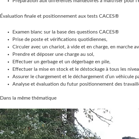
Préparation aux différentes manœuvres à maîtriser pour 
Évaluation finale et positionnement aux tests CACES®
Examen blanc sur la base des questions CACES®
Prise de poste et vérifications quotidiennes,
Circuler avec un chariot, à vide et en charge, en marche ava
Prendre et déposer une charge au sol,
Effectuer un gerbage et un dégerbage en pile,
Effectuer la mise en stock et le déstockage à tous les nivea
Assurer le chargement et le déchargement d’un véhicule par
Analyse et évaluation du futur positionnement des travaille
Dans la même thématique