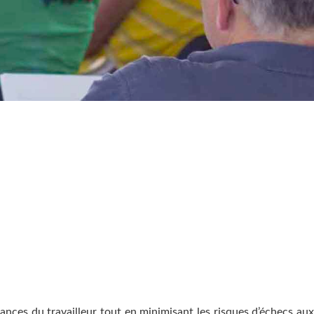
sances du travailleur tout en minimisant les risques d’échecs aux