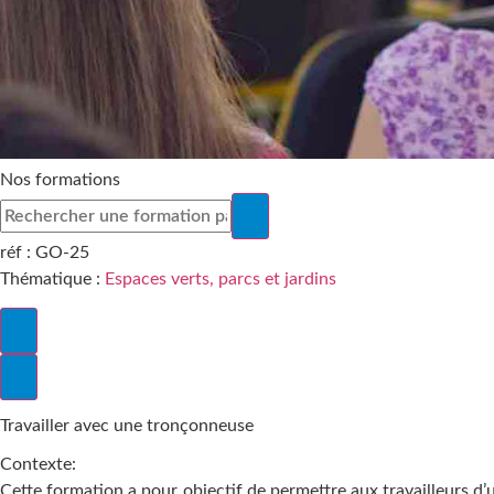
Nos formations
réf :
GO-25
Thématique :
Espaces verts, parcs et jardins
Travailler avec une tronçonneuse
Contexte:
Cette formation a pour objectif de permettre aux travailleurs d’u