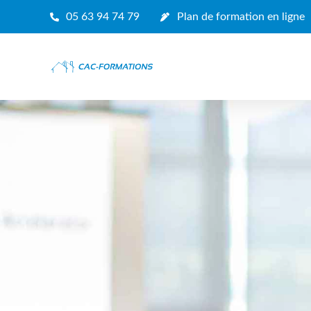
05 63 94 74 79
Plan de formation en ligne