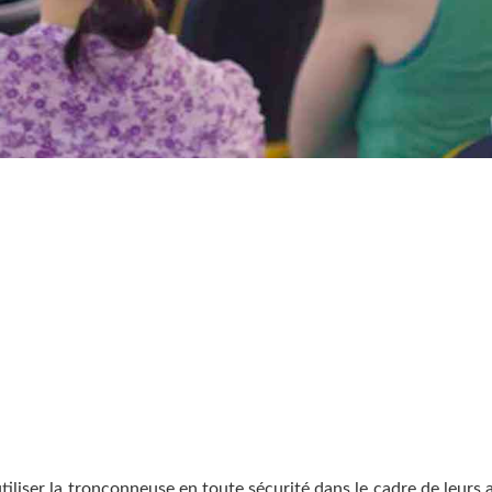
tiliser la tronçonneuse en toute sécurité dans le cadre de leurs 