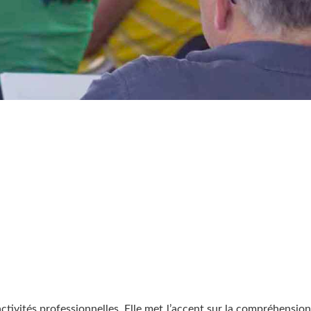
activités professionnelles. Elle met l’accent sur la compréhension