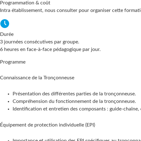
Programmation & coût
Intra établissement, nous consulter pour organiser cette format
Durée
3 journées consécutives par groupe.
6 heures en face-à-face pédagogique par jour.
Programme
Connaissance de la Tronçonneuse
Présentation des différentes parties de la tronçonneuse.
Compréhension du fonctionnement de la tronçonneuse.
Identification et entretien des composants : guide-chaîne,
Équipement de protection individuelle (EPI)
Importance et utilisation des EPI spécifiques au tronçonna