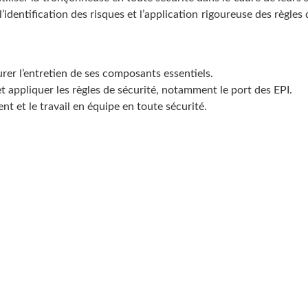
identification des risques et l’application rigoureuse des règles d
er l’entretien de ses composants essentiels.
e et appliquer les règles de sécurité, notamment le port des EPI.
ent et le travail en équipe en toute sécurité.