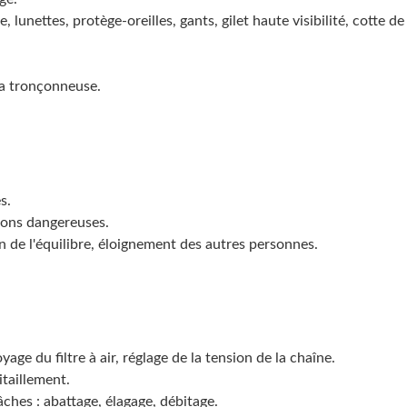
 lunettes, protège-oreilles, gants, gilet haute visibilité, cotte d
 la tronçonneuse.
s.
tions dangereuses.
 de l'équilibre, éloignement des autres personnes.
age du filtre à air, réglage de la tension de la chaîne.
taillement.
ches : abattage, élagage, débitage.