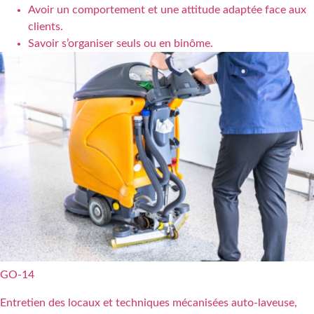
Avoir un comportement et une attitude adaptée face aux
clients.
Savoir s’organiser seuls ou en binôme.
GO-14
Entretien des locaux et techniques mécanisées auto-laveuse,