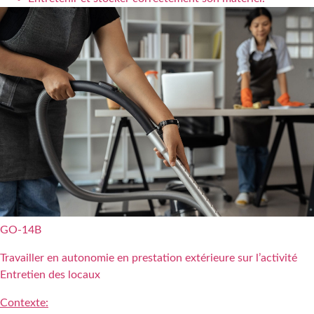
GO-14B
Travailler en autonomie en prestation extérieure sur l’activité
Entretien des locaux
Contexte: