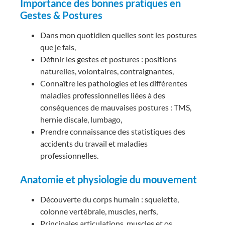
Importance des bonnes pratiques en
Gestes & Postures
Dans mon quotidien quelles sont les postures
que je fais,
Définir les gestes et postures : positions
naturelles, volontaires, contraignantes,
Connaître les pathologies et les différentes
maladies professionnelles liées à des
conséquences de mauvaises postures : TMS,
hernie discale, lumbago,
Prendre connaissance des statistiques des
accidents du travail et maladies
professionnelles.
Anatomie et physiologie du mouvement
Découverte du corps humain : squelette,
colonne vertébrale, muscles, nerfs,
Principales articulations, muscles et os