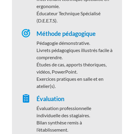
ergonomie.
Éducateur Technique Spécialisé
(D.E.E.T.S).
Méthode pédagogique
Pédagogie démonstrative.
Livrets pédagogiques illustrés facile à
comprendre.
Études de cas, apports théoriques,
vidéos, PowerPoint.
Exercices pratiques en salle et en
atelier(s).
Évaluation
Évaluation professionnelle
individuelle des stagiaires.
Bilan synthèse remis à
l’établissement.