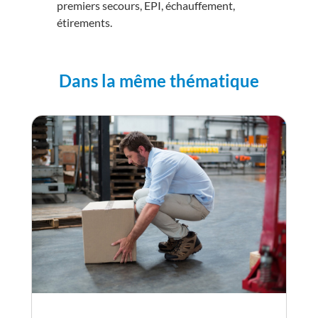
premiers secours, EPI, échauffement,
étirements.
Dans la même thématique