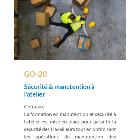
S’approprier les principes de sécurité
physique et économie d’effort, les
règles et consignes de sécurité.
Savoir saisir et soulever des charges
en toute sécurité.
GO-20
Sécurité & manutention à
l’atelier
Contexte:
La formation en manutention et sécurité à
l'atelier est mise en place pour garantir la
sécurité des travailleurs tout en optimisant
les opérations de manutention des