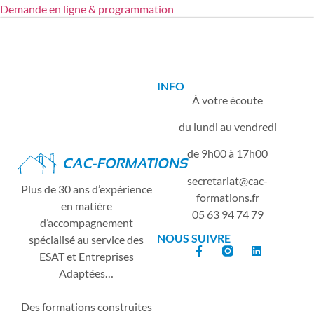
Demande en ligne & programmation
INFO
À votre écoute
du lundi au vendredi
de 9h00 à 17h00
secretariat
cac-
Plus de 30 ans d’expérience
formations.fr
en matière
05 63 94 74 79
d’accompagnement
NOUS SUIVRE
spécialisé au service des
ESAT et Entreprises
Adaptées…
Des formations construites