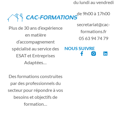
du lundi au vendredi
de 9h00 à 17h00
secretariat
cac-
Plus de 30 ans d’expérience
formations.fr
en matière
05 63 94 74 79
d’accompagnement
NOUS SUIVRE
spécialisé au service des
ESAT et Entreprises
Adaptées…
Des formations construites
par des professionnels du
secteur pour répondre à vos
besoins et objectifs de
formation…