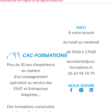
Demande en ligne & programmation
INFO
À votre écoute
du lundi au vendredi
de 9h00 à 17h00
secretariat
cac-
Plus de 30 ans d’expérience
formations.fr
en matière
05 63 94 74 79
d’accompagnement
spécialisé au service des
NOUS SUIVRE
ESAT et Entreprises
Adaptées…
Des formations construites