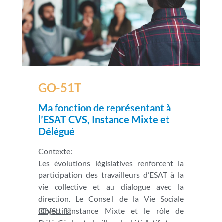
GO-51T
Ma fonction de représentant à
l’ESAT CVS, Instance Mixte et
Délégué
Contexte:
Les évolutions législatives renforcent la
participation des travailleurs d’ESAT à la
vie collective et au dialogue avec la
direction. Le Conseil de la Vie Sociale
(CVS), l’Instance Mixte et le rôle de
Objectifs: