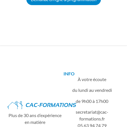
INFO
À votre écoute
du lundi au vendredi
de 9h00 à 17h00
secretariat
cac-
Plus de 30 ans d’expérience
formations.fr
en matière
05 63 94 74 79